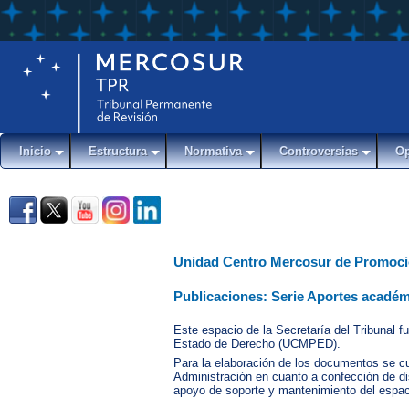
Inicio
Estructura
Normativa
Controversias
Op
Unidad Centro Mercosur de Promoc
Publicaciones: Serie Aportes acadé
Este espacio de la Secretaría del Tribunal 
Estado de Derecho (UCMPED).
Para la elaboración de los documentos se cu
Administración en cuanto a confección de di
apoyo de soporte y mantenimiento del espa