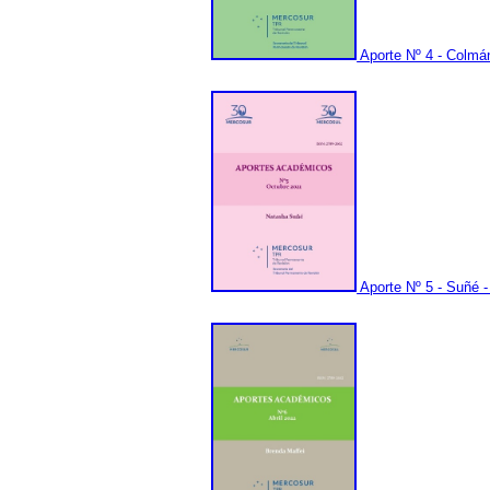
Aporte Nº 4 - Colmá
Aporte Nº 5 - Suñé 