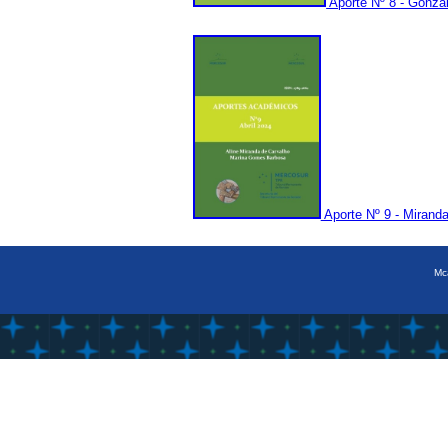
Aporte Nº 8 - Gonzá
Aporte Nº 9 - Miranda
Mca