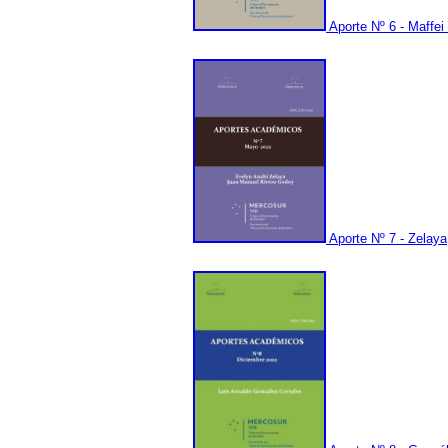
Aporte Nº 6 - Maffei 
Aporte Nº 7 - Zelaya