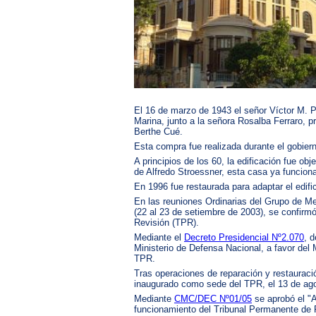
El 16 de marzo de 1943 el señor Víctor M. P
Marina, junto a la señora Rosalba Ferraro, 
Berthe Cué.
Esta compra fue realizada durante el gobier
A principios de los 60, la edificación fue o
de Alfredo Stroessner, esta casa ya funcion
En 1996 fue restaurada para adaptar el edific
En las reuniones Ordinarias del Grupo de M
(22 al 23 de setiembre de 2003), se confirm
Revisión (TPR).
Mediante el
Decreto Presidencial Nº2.070
, 
Ministerio de Defensa Nacional, a favor del 
TPR.
Tras operaciones de reparación y restauració
inaugurado como sede del TPR, el 13 de ago
Mediante
CMC/DEC Nº01/05
se aprobó el "
funcionamiento del Tribunal Permanente de R