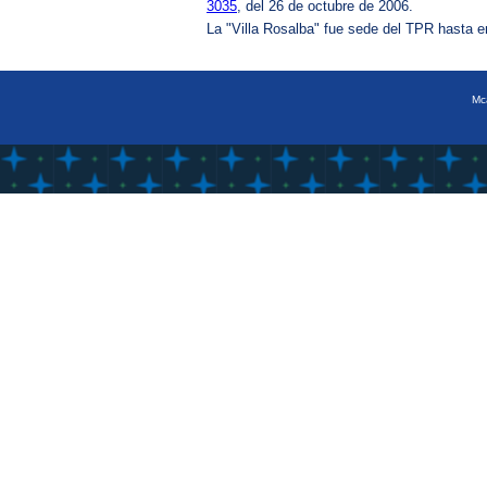
3035
, del 26 de octubre de 2006.
La "Villa Rosalba" fue sede del TPR hasta e
Mca