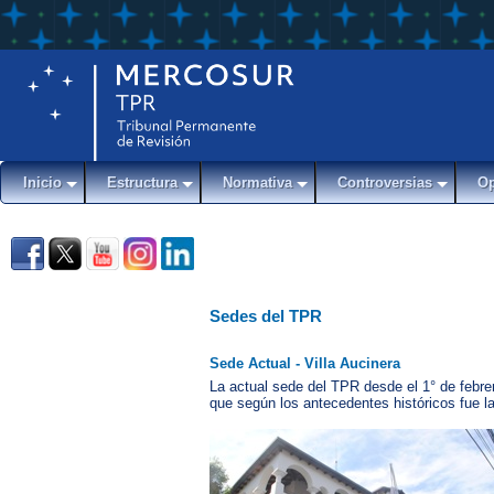
Inicio
Estructura
Normativa
Controversias
Op
Sedes del TPR
Sede Actual - Villa Aucinera
La actual sede del TPR desde el 1° de febre
que según los antecedentes históricos fue la