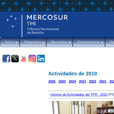
Inicio
Estructura
Normativa
Controversias
Op
Actividades de 2010
2026
-
2025
-
2024
-
2023
-
2022
-
2021
-
20
Informe de Actividades del TPR - 2010
(PD