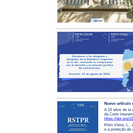
Nuevo artículo 
A 10 años de la 
da Corte Intera
https://doi.org/
Klein Vieira, L.,
e a proteção d