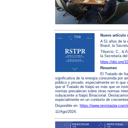
Nuevo artículo 
A 51 años de la 
Brasil, la Secre
Tiburcio, C., & 
la Secretaría de
https://doi.org/
Resumen
El Tratado de It
significativa de la energía consumida por am
público y privado, especialmente en lo que
que el Tratado de Itaipú es más que un inst
normas prevalecen sobre otras normas intern
subyacente a Itaipú Binacional. Destacamos 
especialmente en un contexto de crecientes
Disponible en:
https://www.revistastpr.com/i
11/Ago/2024.