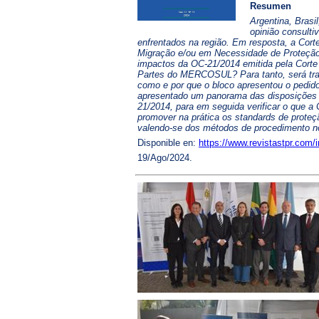
Resumen
Argentina, Brasi
opinião consulti
enfrentados na região. Em resposta, a Cort
Migração e/ou em Necessidade de Proteção I
impactos da OC-21/2014 emitida pela Corte 
Partes do MERCOSUL? Para tanto, será traç
como e por que o bloco apresentou o pedido
apresentado um panorama das disposições 
21/2014, para em seguida verificar o que a 
promover na prática os standards de proteçã
valendo-se dos métodos de procedimento nor
Disponible en:
https://www.revistastpr.com/i
19/Ago/2024.