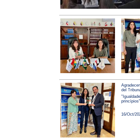
Agradecemo
del Tribuna
"Igualdade
princípios"
16/Oct/20