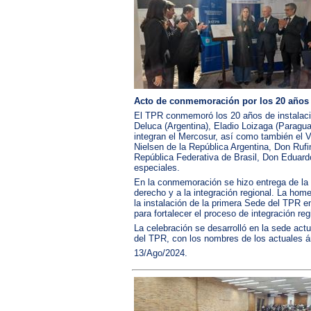
Acto de conmemoración por los 20 años 
El TPR conmemoró los 20 años de instalación
Deluca (Argentina), Eladio Loizaga (Paragua
integran el Mercosur, así como también el 
Nielsen de la República Argentina, Don Ruf
República Federativa de Brasil, Don Eduardo
especiales.
En la conmemoración se hizo entrega de la m
derecho y a la integración regional. La hom
la instalación de la primera Sede del TPR e
para fortalecer el proceso de integración re
La celebración se desarrolló en la sede act
del TPR, con los nombres de los actuales ár
13/Ago/2024.