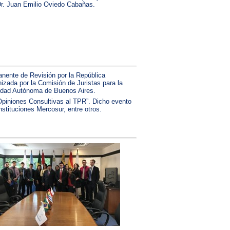
 Dr. Juan Emilio Oviedo Cabañas.
manente de Revisión por la República
izada por la Comisión de Juristas para la
 Ciudad Autónoma de Buenos Aires.
 Opiniones Consultivas al TPR”. Dicho evento
nstituciones Mercosur, entre otros.