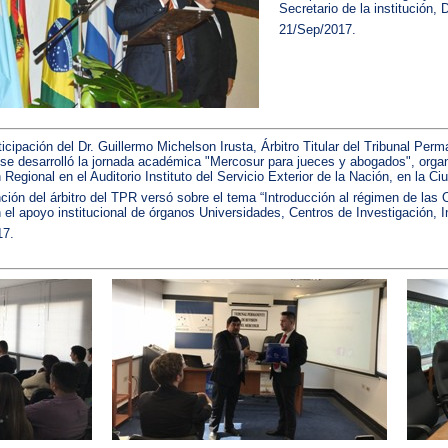
Secretario de la institución,
21/Sep/2017.
ticipación del Dr. Guillermo Michelson Irusta, Árbitro Titular del Tribunal Per
 se desarrolló la jornada académica "Mercosur para jueces y abogados", organ
n Regional en el Auditorio Instituto del Servicio Exterior de la Nación, en la
nción del árbitro del TPR versó sobre el tema “Introducción al régimen de las
 el apoyo institucional de órganos Universidades, Centros de Investigación, I
17.