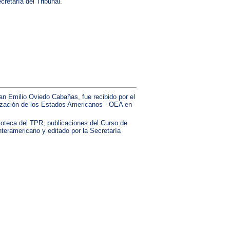
cretaría del Tribunal.
an Emilio Oviedo Cabañas, fue recibido por el
zación de los Estados Americanos - OEA en
lioteca del TPR, publicaciones del Curso de
nteramericano y editado por la Secretaría