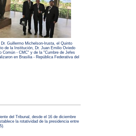
, Dr. Guillermo Michelson-Irusta, el Quinto
io de la Institución, Dr. Juan Emilio Oviedo
do Común - CMC" y de la "Cumbre de Jefes
izaron en Brasilia - República Federativa del
dente del Tribunal, desde el 16 de diciembre
ablece la rotatividad de la presidencia entre
5).