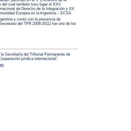
o del cual también tuvo lugar el XXV
rnacional de Derecho de la Integración y XX
Comunidad Europea en la Argentina – ECSA.
rgentina y contó con la presencia de
(Secretario del TPR 2008-2011) fue uno de los
 la Secretaría del Tribunal Permanente de
operación jurídica internacional".
com
.