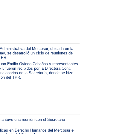
 Administrativa del Mercosur, ubicada en la
ay, se desarrolló un ciclo de reuniones de
STPR.
 Juan Emilio Oviedo Cabañas y representantes
ST, fueron recibidos por la Directora Cont.
uncionarios de la Secretaría, donde se hizo
sión del TPR.
mantuvo una reunión con el Secretario
Públicas en Derecho Humanos del Mercosur e