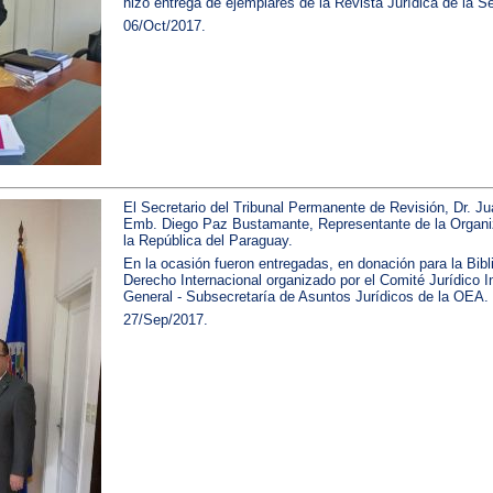
hizo entrega de ejemplares de la Revista Jurídica de la Se
06/Oct/2017.
El Secretario del Tribunal Permanente de Revisión, Dr. Ju
Emb. Diego Paz Bustamante, Representante de la Organi
la República del Paraguay.
En la ocasión fueron entregadas, en donación para la Bib
Derecho Internacional organizado por el Comité Jurídico I
General - Subsecretaría de Asuntos Jurídicos de la OEA.
27/Sep/2017.