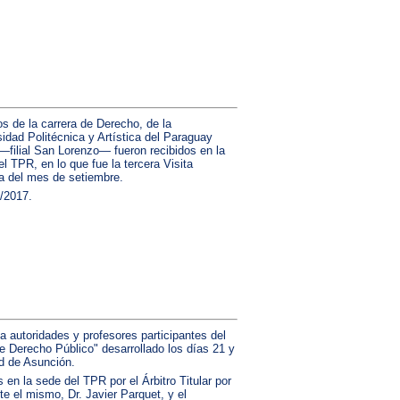
s de la carrera de Derecho, de la
idad Politécnica y Artística del Paraguay
filial San Lorenzo— fueron recibidos en la
l TPR, en lo que fue la tercera Visita
a del mes de setiembre.
/2017.
a autoridades y profesores participantes del
de Derecho Público" desarrollado los días 21 y
d de Asunción.
 en la sede del TPR por el Árbitro Titular por
e el mismo, Dr. Javier Parquet, y el