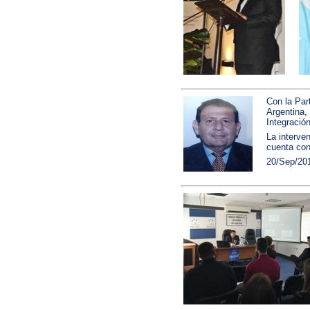
Con la Par
Argentina,
Integració
La interve
cuenta con
20/Sep/20