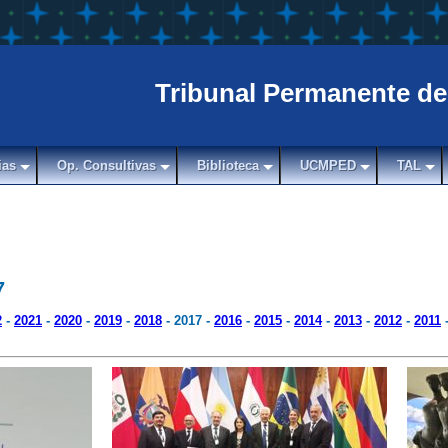
Tribunal Permanente de
ias
Op. Consultivas
Biblioteca
UCMPED
TAL
7
2
-
2021
-
2020
-
2019
-
2018
- 2017 -
2016
-
2015
-
2014
-
2013
-
2012
-
2011