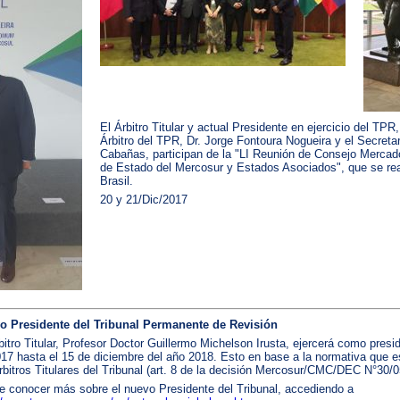
El Árbitro Titular y actual Presidente en ejercicio del TPR
Árbitro del TPR, Dr. Jorge Fontoura Nogueira y el Secretar
Cabañas, participan de la "LI Reunión de Consejo Merca
de Estado del Mercosur y Estados Asociados", que se real
Brasil.
20 y 21/Dic/2017
o Presidente del Tribunal Permanente de Revisión
bitro Titular, Profesor Doctor Guillermo Michelson Irusta, ejercerá como presi
17 hasta el 15 de diciembre del año 2018. Esto en base a la normativa que est
rbitros Titulares del Tribunal (art. 8 de la decisión Mercosur/CMC/DEC N°30/0
 conocer más sobre el nuevo Presidente del Tribunal, accediendo a