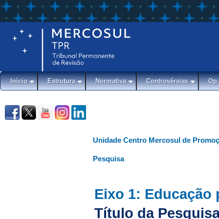
Início
Estrutura
Normativa
Controvérsias
Op.
Unidade Centro Mercosul de Promoç
Pesquisa
Eixo 1: Educação 
Título da Pesquisa