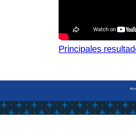
Principales resulta
Mcal