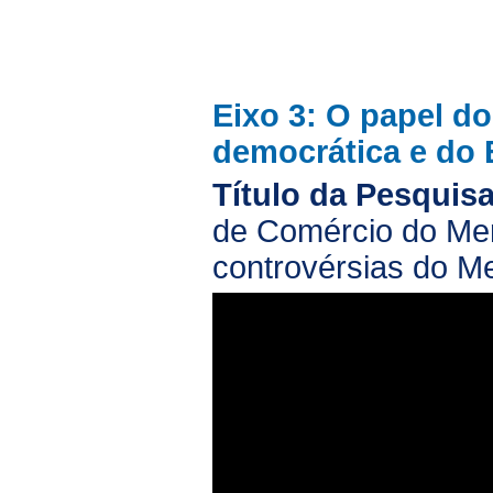
Eixo 3: O papel d
democrática e do 
Título da Pesquisa
de Comércio do Me
controvérsias do Me