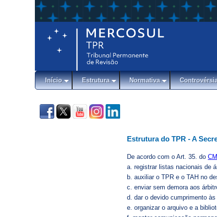
Início
Estrutura
Normativa
Controvérsi
Estrutura do TPR - A Secre
De acordo com o Art. 35. do
CM
a. registrar listas nacionais de á
b. auxiliar o TPR e o TAH no 
c. enviar sem demora aos árbitr
d. dar o devido cumprimento às 
e. organizar o arquivo e a bibli