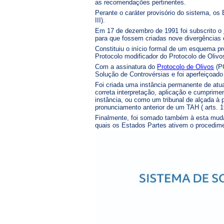
as recomendações pertinentes.
Perante o caráter provisório do sistema, o
III).
Em 17 de dezembro de 1991 foi subscrito o
para que fossem criadas nove divergências 
Constituiu o início formal de um esquema pr
Protocolo modificador do Protocolo de Oliv
Com a assinatura do
Protocolo de Olivos
(PO
Solução de Controvérsias e foi aperfeiçoado
Foi criada uma instância permanente de atua
correta interpretação, aplicação e cumprime
instância, ou como um tribunal de alçada à 
pronunciamento anterior de um TAH ( arts. 1
Finalmente, foi somado também à esta mudan
quais os Estados Partes ativem o procedime