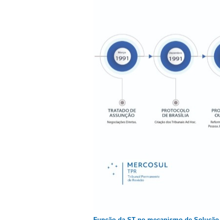
Função da ST no mecanismo de Solução 