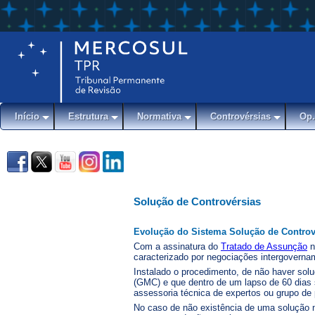
Início
Estrutura
Normativa
Controvérsias
Op.
Solução de Controvérsias
Evolução do Sistema Solução de Controv
Com a assinatura do
Tratado de Assunção
n
caracterizado por negociações intergovernam
Instalado o procedimento, de não haver so
(GMC) e que dentro de um lapso de 60 dias
assessoria técnica de expertos ou grupo de 
No caso de não existência de uma solução 