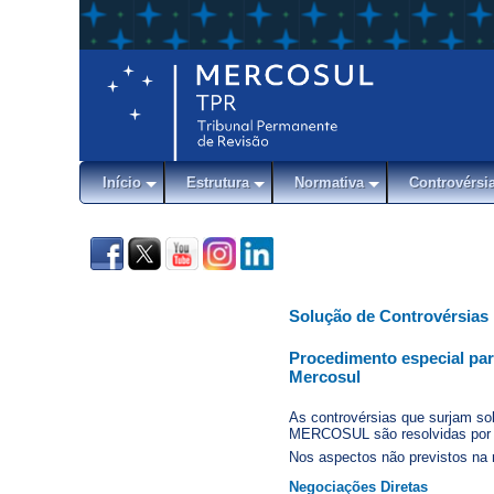
Início
Estrutura
Normativa
Controvérsi
Solução de Controvérsias
Procedimento especial par
Mercosul
As controvérsias que surjam so
MERCOSUL são resolvidas por 
Nos aspectos não previstos na 
Negociações Diretas